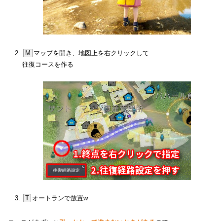
M
マップを開き、地図上を右クリックして
往復コースを作る
T
オートランで放置w