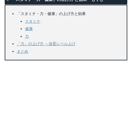
「スタミナ・力・健康」の上げ方と効果
スタミナ
健康
力
「力」の上げ方 ～放置レベル上げ
まとめ