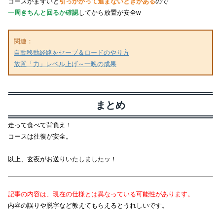
コースがまずいと
引っかかって進まないときがある
ので
一周きちんと回るか確認
してから放置が安全w
関連：
自動移動経路をセーブ＆ロードのやり方
放置「力」レベル上げ～一晩の成果
まとめ
走って食べて背負え！
コースは往復が安全。
以上、玄夜がお送りいたしましたッ！
記事の内容は、現在の仕様とは異なっている可能性があります。
内容の誤りや脱字など教えてもらえるとうれしいです。