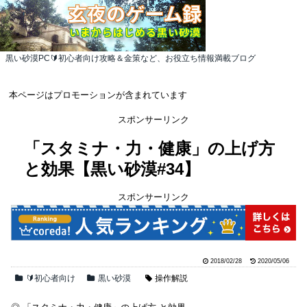
黒い砂漠PC🔰初心者向け攻略＆金策など、お役立ち情報満載ブログ
本ページはプロモーションが含まれています
スポンサーリンク
「スタミナ・力・健康」の上げ方
と効果【黒い砂漠#34】
スポンサーリンク
2018/02/28
2020/05/06
🔰初心者向け
黒い砂漠
操作解説