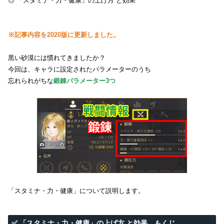
◎ 「スタミナ・力・健康」の上げ方 と効果
※記事内容を2020版に更新しました。
黒い砂漠には慣れてきましたか？
今回は、キャラに設定されたパラメーターのうち
忘れられがちな
鍛錬パラメーター3つ
「スタミナ・力・健康」について説明します。
✅ 「スタミナ・力・健康」の上げ方 と効果 もくじ