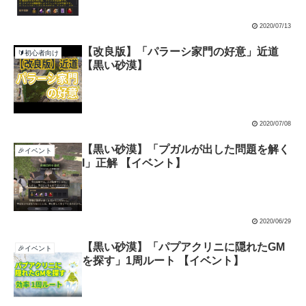
2020/07/13
【改良版】「パラーシ家門の好意」近道
🔰初心者向け
【黒い砂漠】
2020/07/08
【黒い砂漠】「プガルが出した問題を解く
🎉イベント
I」正解 【イベント】
2020/06/29
【黒い砂漠】「パプアクリニに隠れたGM
🎉イベント
を探す」1周ルート 【イベント】