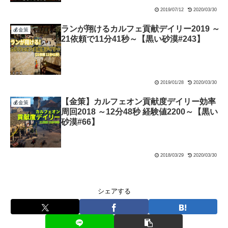
2019/07/12
2020/03/30
ランが翔けるカルフェ貢献デイリー2019 ～
💰金策
21依頼で11分41秒～【黒い砂漠#243】
2019/01/28
2020/03/30
【金策】カルフェオン貢献度デイリー効率
💰金策
周回2018 ～12分48秒 経験値2200～【黒い
砂漠#66】
2018/03/29
2020/03/30
シェアする